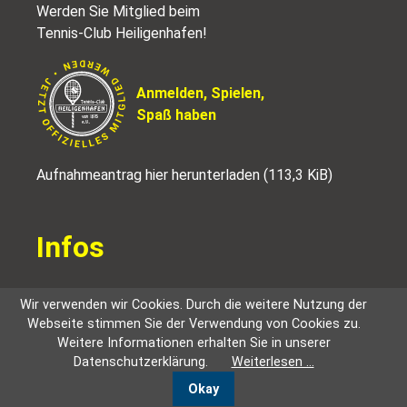
Werden Sie Mitglied beim
Tennis-Club Heiligenhafen!
Anmelden, Spielen,
Spaß haben
Aufnahmeantrag hier herunterladen
(113,3 KiB)
Infos
Kontakt / Anfahrt
Wir verwenden wir Cookies. Durch die weitere Nutzung der
Platzreservierung
Webseite stimmen Sie der Verwendung von Cookies zu.
Partner
Weitere Informationen erhalten Sie in unserer
Impressum
Datenschutzerklärung.
Weiterlesen …
Datenschutz
Okay
Mitglied werden